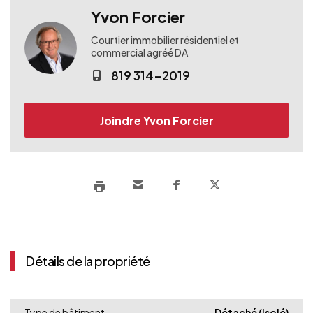
Yvon Forcier
Courtier immobilier résidentiel et
commercial agréé DA
819 314-2019
Joindre Yvon Forcier
Détails de la propriété
Type de bâtiment
Détaché (Isolé)