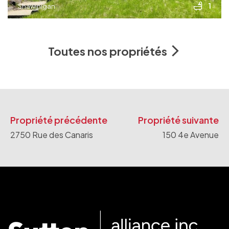
1
Shawinigan
Toutes nos propriétés
Propriété précédente
Propriété suivante
2750 Rue des Canaris
150 4e Avenue