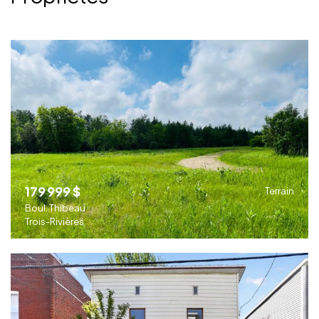
179 999 $
Terrain
Boul. Thibeau
Trois-Rivières