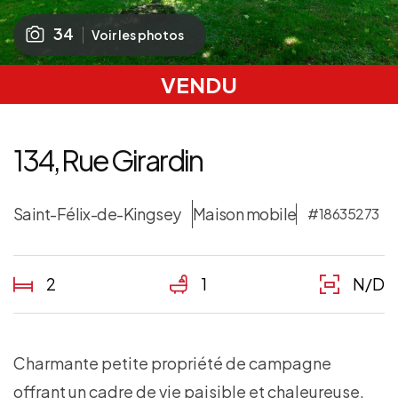
34
Voir les photos
VENDU
134, Rue Girardin
Saint-Félix-de-Kingsey
Maison mobile
#18635273
2
1
N/D
Charmante petite propriété de campagne
offrant un cadre de vie paisible et chaleureuse.