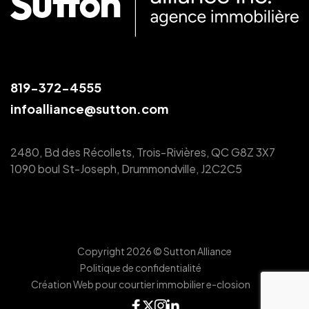
819-372-4555
infoalliance@sutton.com
2480, Bd des Récollets, Trois-Rivières, QC G8Z 3X7
1090 boul St-Joseph, Drummondville, J2C2C5
Copyright 2026 © Sutton Alliance
Politique de confidentialité
Création Web pour courtier immobilier e-closion