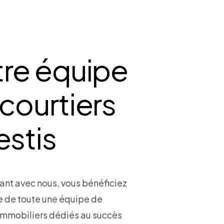
tre équipe
courtiers
estis
lant avec nous, vous bénéficiez
ce de toute une équipe de
 immobiliers dédiés au succès