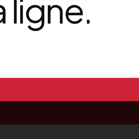
a ligne.