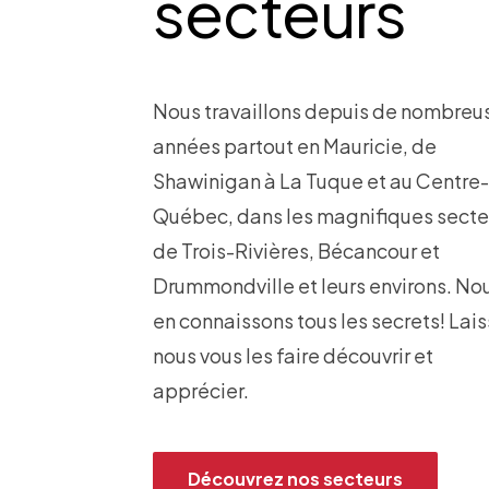
secteurs
Nous travaillons depuis de nombreu
années partout en Mauricie, de
Shawinigan à La Tuque et au Centre
Québec, dans les magnifiques secte
de Trois-Rivières, Bécancour et
Drummondville et leurs environs. No
en connaissons tous les secrets! Lai
nous vous les faire découvrir et
apprécier.
Découvrez nos secteurs