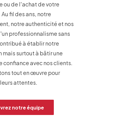
e ou de l'achat de votre
 Au fil des ans, notre
t, notre authenticité et nos
d'un professionnalisme sans
ontribué à établir notre
 mais surtout à bâtir une
e confiance avec nos clients.
ons tout en œuvre pour
leurs attentes.
vrez notre équipe