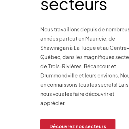
secteurs
Nous travaillons depuis de nombreu
années partout en Mauricie, de
Shawinigan à La Tuque et au Centre
Québec, dans les magnifiques secte
de Trois-Rivières, Bécancour et
Drummondville et leurs environs. No
en connaissons tous les secrets! Lai
nous vous les faire découvrir et
apprécier.
Découvrez nos secteurs