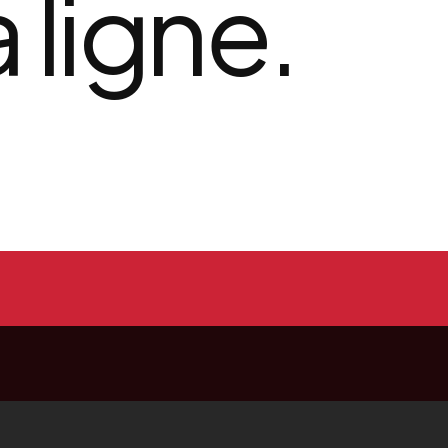
a ligne.