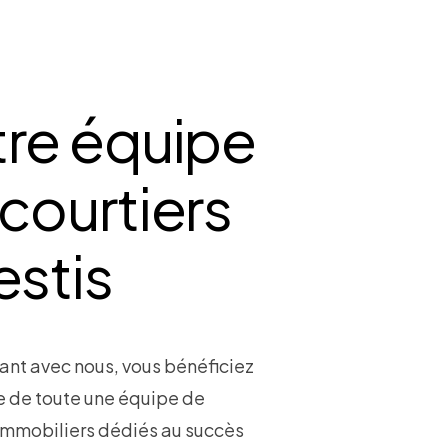
tre équipe
courtiers
estis
lant avec nous, vous bénéficiez
ce de toute une équipe de
 immobiliers dédiés au succès