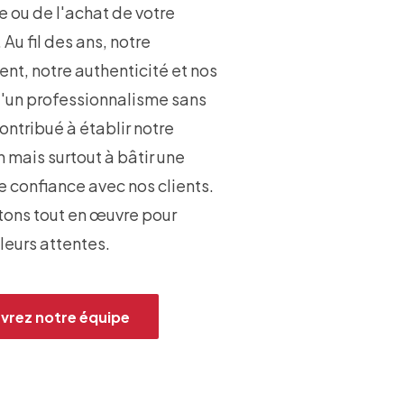
e ou de l'achat de votre
 Au fil des ans, notre
t, notre authenticité et nos
d'un professionnalisme sans
ontribué à établir notre
 mais surtout à bâtir une
e confiance avec nos clients.
ons tout en œuvre pour
leurs attentes.
vrez notre équipe