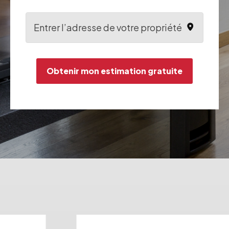
Obtenir mon estimation gratuite