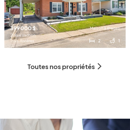
399 000 $
Maison à étages
21 Rue Vachon
2
1
Trois-Rivières
Toutes nos propriétés