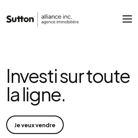
Investi sur toute
la ligne.
Je veux vendre