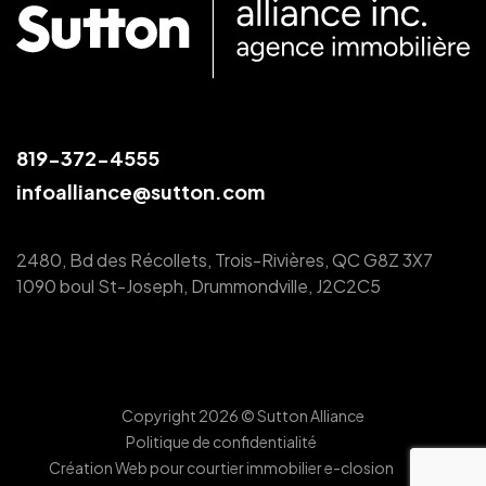
819-372-4555
infoalliance@sutton.com
2480, Bd des Récollets, Trois-Rivières, QC G8Z 3X7
1090 boul St-Joseph, Drummondville, J2C2C5
Copyright 2026 © Sutton Alliance
Politique de confidentialité
Création Web pour courtier immobilier e-closion