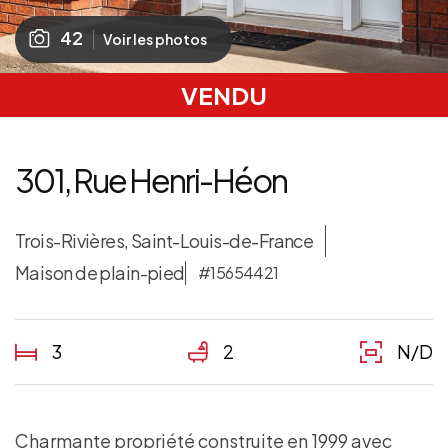
42
Voir les photos
VENDU
301, Rue Henri-Héon
Trois-Rivières, Saint-Louis-de-France
Maison de plain-pied
#15654421
3
2
N/D
Charmante propriété construite en 1999 avec