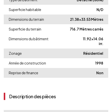
Superficie habitable
N/D
Dimensions du terrain
21.38x33.53 Mètres
Superficie du terrain
716.7 Mètres carrés
Dimensions du bâtiment
11.92x14.06
irr.
Zonage
Résidentiel
Année de construction
1998
Reprise de finance
Non
Description des pièces