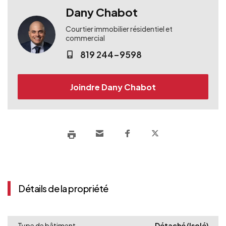
Dany Chabot
Courtier immobilier résidentiel et
commercial
819 244-9598
Joindre Dany Chabot
Détails de la propriété
Type de bâtiment
Détaché (Isolé)