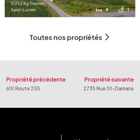
1075Z Rg Therrien
4
1
Saint-Lucien
Toutes nos propriétés
Propriété précédente
Propriété suivante
61X Route 255
2735 Rue St-Damase