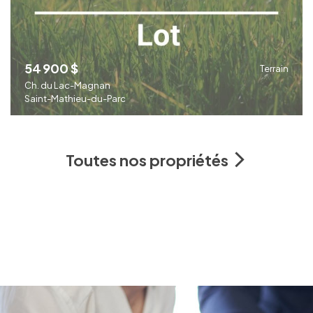
54 900 $
Terrain
Ch. du Lac-Magnan
Saint-Mathieu-du-Parc
Toutes nos propriétés