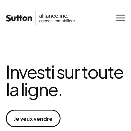
Investi sur toute
la ligne.
Je veux vendre