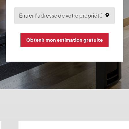
Obtenir mon estimation gratuite