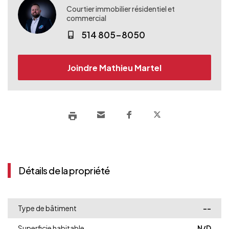
Courtier immobilier résidentiel et
commercial
514 805-8050
Joindre Mathieu Martel
Détails de la propriété
Type de bâtiment
--
Superficie habitable
N/D