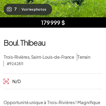
7
Voir les photos
179 999 $
Boul. Thibeau
Trois-Rivières, Saint-Louis-de-France
Terrain
#9242811
N/D
Opportunité unique à Trois-Rivières ! Magnifique