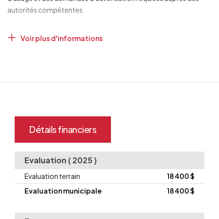
autorités compétentes.
Voir plus d'informations
Détails financiers
Evaluation ( 2025 )
Evaluation terrain
18 400 $
Evaluation municipale
18 400 $