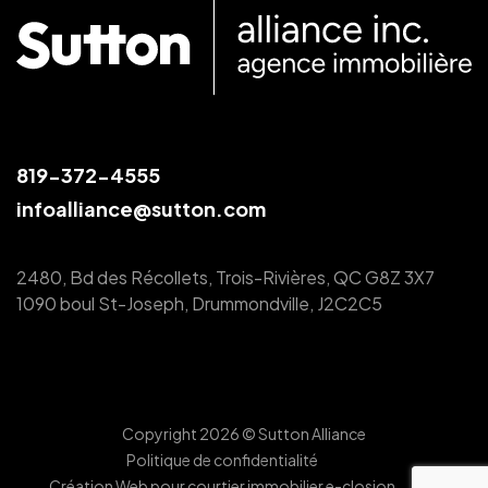
819-372-4555
infoalliance@sutton.com
2480, Bd des Récollets, Trois-Rivières, QC G8Z 3X7
1090 boul St-Joseph, Drummondville, J2C2C5
Copyright 2026 © Sutton Alliance
Politique de confidentialité
Création Web pour courtier immobilier e-closion