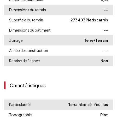
Dimensions du terrain
--
Superficie du terrain
273 403 Pieds carrés
Dimensions du bâtiment
--
Zonage
Terre/Terrain
Année de construction
--
Reprise de finance
Non
Caractéristiques
Particularités
Terrain boisé : feuillus
Topographie
Plat