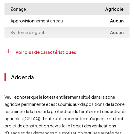
Zonage
Agricole
Approvisionnement en eau
Aucun
Système d'égouts
Aucun
Voir plus de caractéristiques
Addenda
Veuillez noter que le lot est entièrement situé dans la zone
agricole permanente et est soumis aux dispositions de la zone
restreinte de la Loi sur la protection du territoire et des activités
agricoles (CPTAQ). Toute utilisation autre qu'agricole ou tout
projet de construction devra faire l'objet des vérifications
d'usage et des demandes d'autorisation requises auprès des