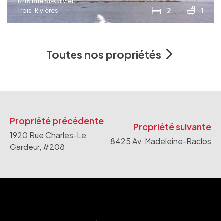
1746 Rue St-Olivier
2
1
Trois-Rivières
Toutes nos propriétés
Propriété précédente
Propriété suivante
1920 Rue Charles-Le
8425 Av. Madeleine-Raclos
Gardeur, #208