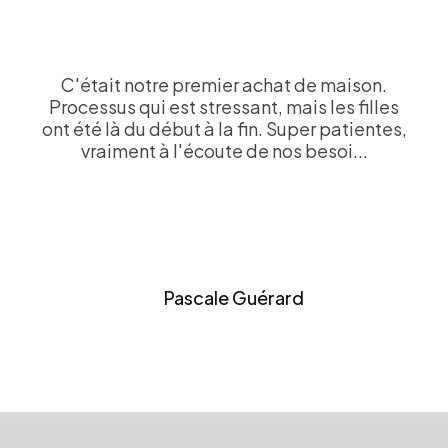
Service excellent
Denis Bouchard