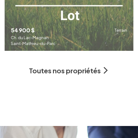
54 900 $
Terrain
Ch. du Lac-Magnan
Saint-Mathieu-du-Parc
Toutes nos propriétés