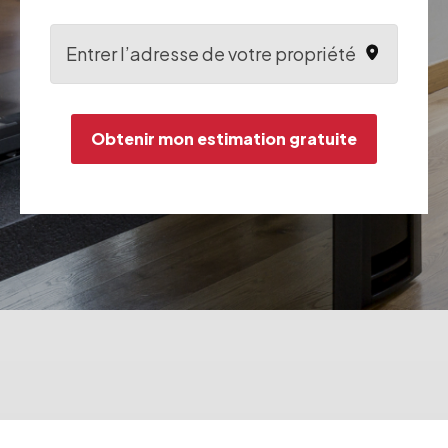
Obtenir mon estimation gratuite