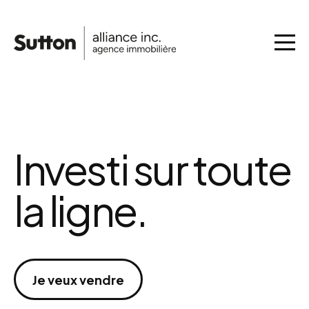
Investi sur toute
la ligne.
Je veux vendre